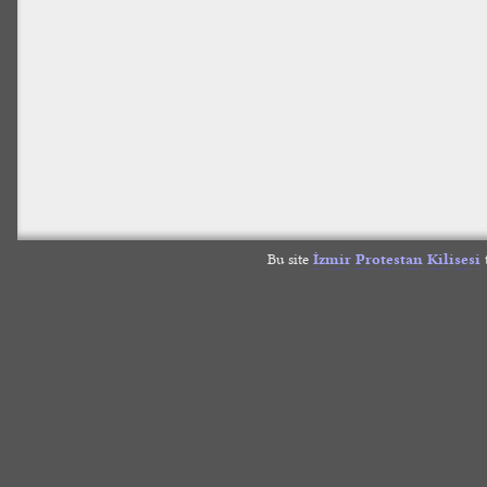
Bu site
İzmir Protestan Kilisesi
t