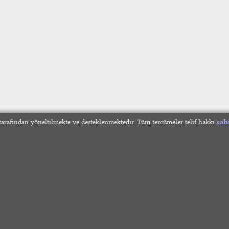
arafından yöneltilmekte ve desteklenmektedir. Tüm tercümeler telif hakkı
sah