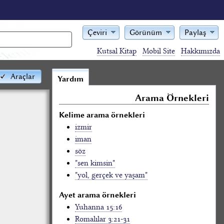
Çeviri
Görünüm
Paylaş
Kutsal Kitap
Mobil Site
Hakkımızda
Araçlar
Yardım
Arama Örnekleri
Kelime arama örnekleri
izmir
iman
söz
"sen kimsin"
"yol, gerçek ve yaşam"
Ayet arama örnekleri
Yuhanna 15:16
Romalılar 3:21-31