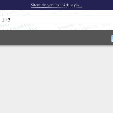
Sitemizin yeni halini deneyin...