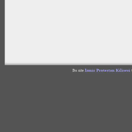
Bu site
İzmir Protestan Kilisesi
t