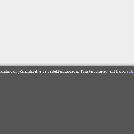
arafından yöneltilmekte ve desteklenmektedir. Tüm tercümeler telif hakkı
sah