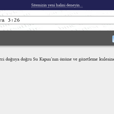
Sitemizin yeni halini deneyin...
leri doğuya doğru Su Kapısı’nın önüne ve gözetleme kulesin