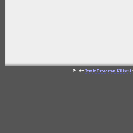
Bu site
İzmir Protestan Kilisesi
t