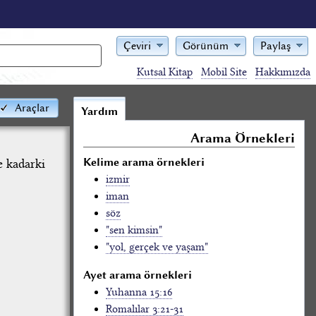
Çeviri
Görünüm
Paylaş
Kutsal Kitap
Mobil Site
Hakkımızda
Araçlar
Yardım
Arama Örnekleri
Kelime arama örnekleri
e kadarki
izmir
iman
söz
"sen kimsin"
"yol, gerçek ve yaşam"
Ayet arama örnekleri
Yuhanna 15:16
Romalılar 3:21-31