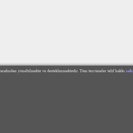
arafından yöneltilmekte ve desteklenmektedir. Tüm tercümeler telif hakkı
sah