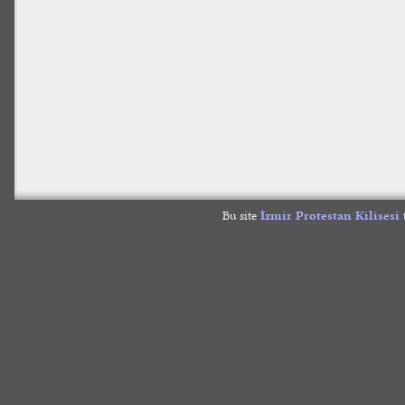
Bu site
İzmir Protestan Kilisesi
t