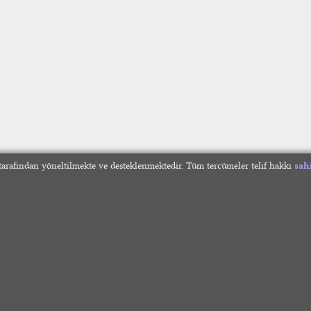
arafından yöneltilmekte ve desteklenmektedir. Tüm tercümeler telif hakkı
sah