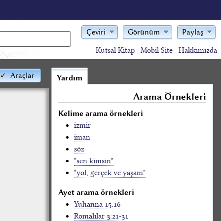
Çeviri
Görünüm
Paylaş
Kutsal Kitap
Mobil Site
Hakkımızda
Araçlar
Yardım
Arama Örnekleri
Kelime arama örnekleri
izmir
iman
söz
"sen kimsin"
"yol, gerçek ve yaşam"
Ayet arama örnekleri
Yuhanna 15:16
Romalılar 3:21-31