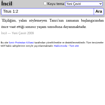
İncil
Koyu tema
2
Elçiliğim, yalan söylemeyen Tanrı’nın zamanın başlangıcından
önce vaat ettiği sonsuz yaşam umuduna dayanmaktadır.
İncil — Yeni Çeviri 2009
Bu site
İzmir Protestan Kilisesi
tarafından yöneltilmekte ve desteklenmektedir. Tüm tercümeler
telif hakkı sahiplerinin izniyle yayınlanmaktadır.
Hakkımızda
-
Tüm site