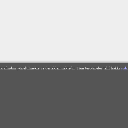
arafından yöneltilmekte ve desteklenmektedir. Tüm tercümeler telif hakkı
sah