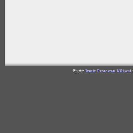
Bu site
İzmir Protestan Kilisesi
t