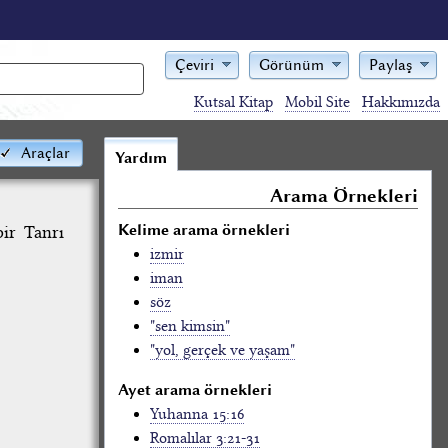
Çeviri
Görünüm
Paylaş
Kutsal Kitap
Mobil Site
Hakkımızda
Araçlar
Yardım
Arama Örnekleri
Kelime arama örnekleri
ir Tanrı
izmir
iman
söz
"sen kimsin"
"yol, gerçek ve yaşam"
Ayet arama örnekleri
Yuhanna 15:16
Romalılar 3:21-31