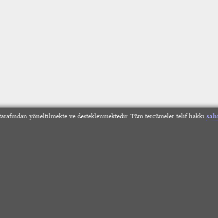
arafından yöneltilmekte ve desteklenmektedir. Tüm tercümeler telif hakkı
sah