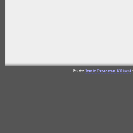
Bu site
İzmir Protestan Kilisesi
t