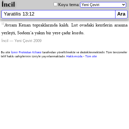
İncil
Koyu tema
12
Avram Kenan topraklarında kaldı. Lut ovadaki kentlerin arasına
yerleşti, Sodom’a yakın bir yere çadır kurdu.
İncil — Yeni Çeviri 2009
Bu site
İzmir Protestan Kilisesi
tarafından yöneltilmekte ve desteklenmektedir. Tüm tercümeler
telif hakkı sahiplerinin izniyle yayınlanmaktadır.
Hakkımızda
-
Tüm site