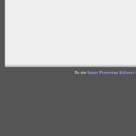
Bu site
İzmir Protestan Kilisesi
t