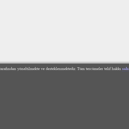
arafından yöneltilmekte ve desteklenmektedir. Tüm tercümeler telif hakkı
sah