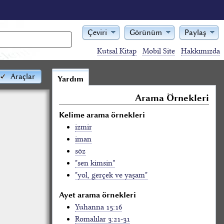
Çeviri
Görünüm
Paylaş
Kutsal Kitap
Mobil Site
Hakkımızda
Araçlar
Yardım
Arama Örnekleri
Kelime arama örnekleri
izmir
iman
söz
"sen kimsin"
"yol, gerçek ve yaşam"
Ayet arama örnekleri
Yuhanna 15:16
Romalılar 3:21-31