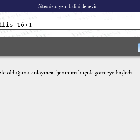
Sitemizin yeni halini deneyin...
mile olduğunu anlayınca, hanımını küçük görmeye başladı.