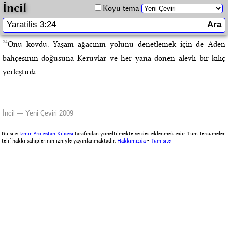
İncil
Koyu tema
24
Onu kovdu. Yaşam ağacının yolunu denetlemek için de Aden
bahçesinin doğusuna Keruvlar ve her yana dönen alevli bir kılıç
yerleştirdi.
İncil — Yeni Çeviri 2009
Bu site
İzmir Protestan Kilisesi
tarafından yöneltilmekte ve desteklenmektedir. Tüm tercümeler
telif hakkı sahiplerinin izniyle yayınlanmaktadır.
Hakkımızda
-
Tüm site