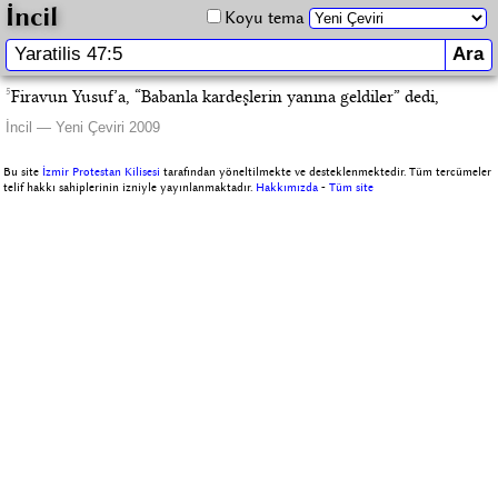
İncil
Koyu tema
5
Firavun Yusuf’a, “Babanla kardeşlerin yanına geldiler” dedi,
İncil — Yeni Çeviri 2009
Bu site
İzmir Protestan Kilisesi
tarafından yöneltilmekte ve desteklenmektedir. Tüm tercümeler
telif hakkı sahiplerinin izniyle yayınlanmaktadır.
Hakkımızda
-
Tüm site