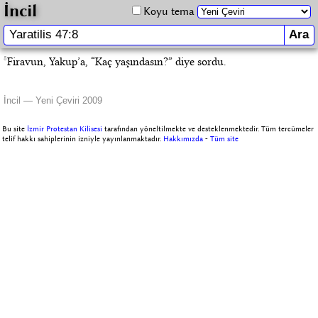
İncil
Koyu tema
8
Firavun, Yakup’a, “Kaç yaşındasın?” diye sordu.
İncil — Yeni Çeviri 2009
Bu site
İzmir Protestan Kilisesi
tarafından yöneltilmekte ve desteklenmektedir. Tüm tercümeler
telif hakkı sahiplerinin izniyle yayınlanmaktadır.
Hakkımızda
-
Tüm site