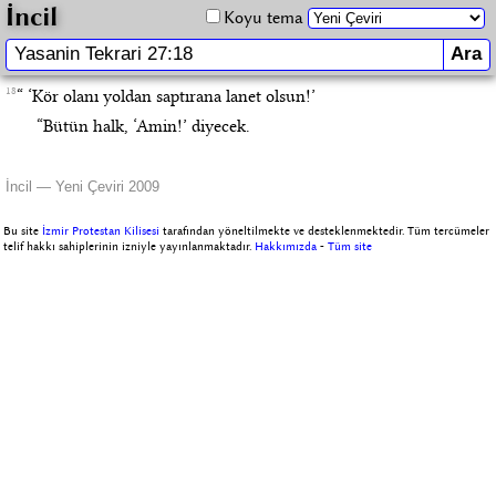
İncil
Koyu tema
18
“ ‘Kör olanı yoldan saptırana lanet olsun!’
“Bütün halk, ‘Amin!’ diyecek.
İncil — Yeni Çeviri 2009
Bu site
İzmir Protestan Kilisesi
tarafından yöneltilmekte ve desteklenmektedir. Tüm tercümeler
telif hakkı sahiplerinin izniyle yayınlanmaktadır.
Hakkımızda
-
Tüm site