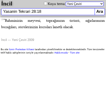
İncil
Koyu tema
18
“Rahminizin meyvesi, toprağınızın ürünü, sığırlarınızın
buzağıları, sürülerinizin kuzuları lanetli olacak.
İncil — Yeni Çeviri 2009
Bu site
İzmir Protestan Kilisesi
tarafından yöneltilmekte ve desteklenmektedir. Tüm tercümeler
telif hakkı sahiplerinin izniyle yayınlanmaktadır.
Hakkımızda
-
Tüm site