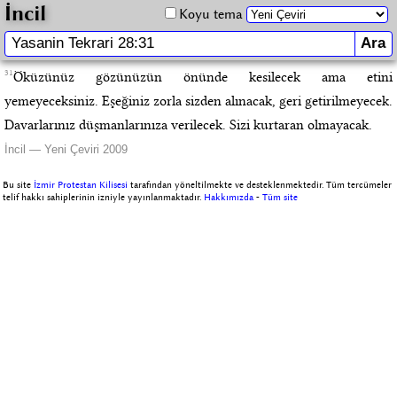
İncil
Koyu tema
31
Öküzünüz gözünüzün önünde kesilecek ama etini
yemeyeceksiniz. Eşeğiniz zorla sizden alınacak, geri getirilmeyecek.
Davarlarınız düşmanlarınıza verilecek. Sizi kurtaran olmayacak.
İncil — Yeni Çeviri 2009
Bu site
İzmir Protestan Kilisesi
tarafından yöneltilmekte ve desteklenmektedir. Tüm tercümeler
telif hakkı sahiplerinin izniyle yayınlanmaktadır.
Hakkımızda
-
Tüm site