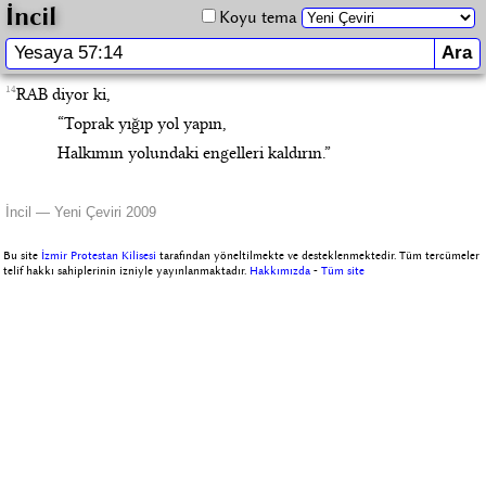
İncil
Koyu tema
14
RAB diyor ki,
“Toprak yığıp yol yapın,
Halkımın yolundaki engelleri kaldırın.”
İncil — Yeni Çeviri 2009
Bu site
İzmir Protestan Kilisesi
tarafından yöneltilmekte ve desteklenmektedir. Tüm tercümeler
telif hakkı sahiplerinin izniyle yayınlanmaktadır.
Hakkımızda
-
Tüm site