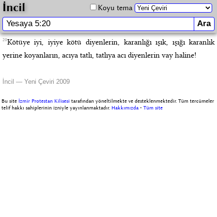
İncil
Koyu tema
20
Kötüye iyi, iyiye kötü diyenlerin, karanlığı ışık, ışığı karanlık
yerine koyanların, acıya tatlı, tatlıya acı diyenlerin vay haline!
İncil — Yeni Çeviri 2009
Bu site
İzmir Protestan Kilisesi
tarafından yöneltilmekte ve desteklenmektedir. Tüm tercümeler
telif hakkı sahiplerinin izniyle yayınlanmaktadır.
Hakkımızda
-
Tüm site