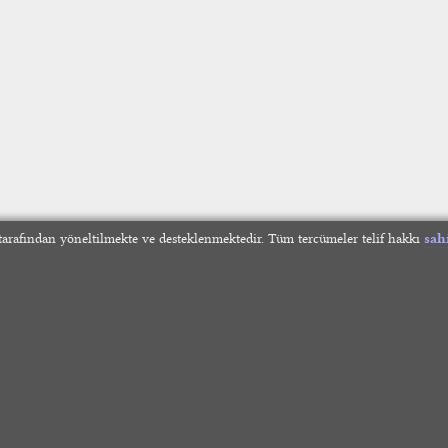
arafından yöneltilmekte ve desteklenmektedir. Tüm tercümeler telif hakkı
sah