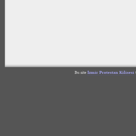
Bu site
İzmir Protestan Kilisesi
t