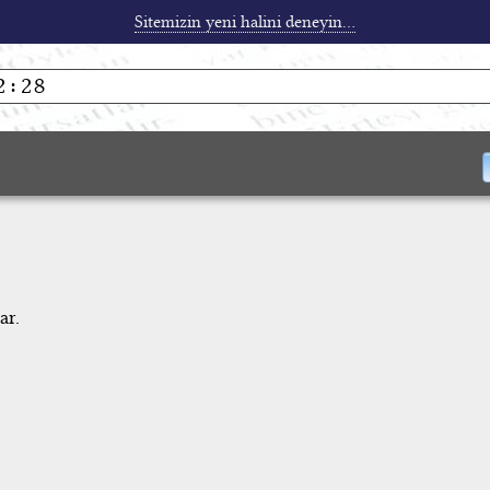
Sitemizin yeni halini deneyin...
ar.