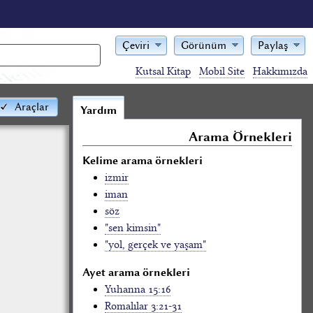
Çeviri
Görünüm
Paylaş
Kutsal Kitap
Mobil Site
Hakkımızda
Araçlar
Yardım
Arama Örnekleri
Kelime arama örnekleri
izmir
iman
söz
"sen kimsin"
"yol, gerçek ve yaşam"
Ayet arama örnekleri
Yuhanna 15:16
Romalılar 3:21-31