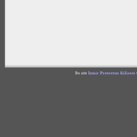
Bu site
İzmir Protestan Kilisesi
t