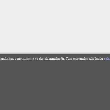
arafından yöneltilmekte ve desteklenmektedir. Tüm tercümeler telif hakkı
sah