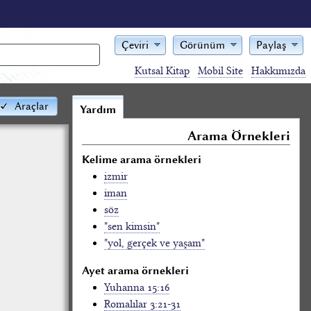
Çeviri
Görünüm
Paylaş
Kutsal Kitap
Mobil Site
Hakkımızda
Araçlar
Yardım
Arama Örnekleri
Kelime arama örnekleri
izmir
iman
söz
"sen kimsin"
"yol, gerçek ve yaşam"
Ayet arama örnekleri
Yuhanna 15:16
Romalılar 3:21-31