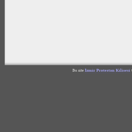
Bu site
İzmir Protestan Kilisesi
t