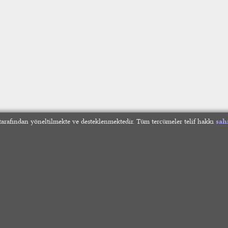
arafından yöneltilmekte ve desteklenmektedir. Tüm tercümeler telif hakkı
sah