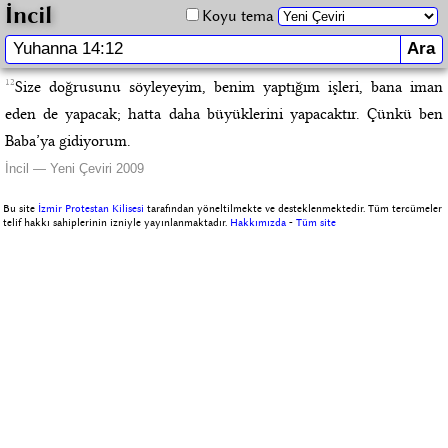
İncil
Koyu tema
12
Size doğrusunu söyleyeyim, benim yaptığım işleri, bana iman
eden de yapacak; hatta daha büyüklerini yapacaktır. Çünkü ben
Baba’ya gidiyorum.
İncil — Yeni Çeviri 2009
Bu site
İzmir Protestan Kilisesi
tarafından yöneltilmekte ve desteklenmektedir. Tüm tercümeler
telif hakkı sahiplerinin izniyle yayınlanmaktadır.
Hakkımızda
-
Tüm site