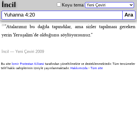
İncil
Koyu tema
20
“Atalarımız bu dağda tapındılar, ama sizler tapılması gereken
yerin Yeruşalim’de olduğunu söylüyorsunuz.”
İncil — Yeni Çeviri 2009
Bu site
İzmir Protestan Kilisesi
tarafından yöneltilmekte ve desteklenmektedir. Tüm tercümeler
telif hakkı sahiplerinin izniyle yayınlanmaktadır.
Hakkımızda
-
Tüm site