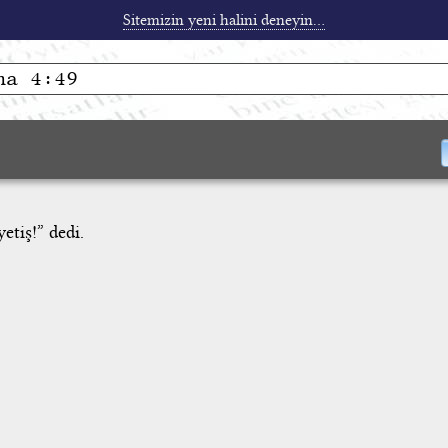
Sitemizin yeni halini deneyin...
tiş!” dedi.