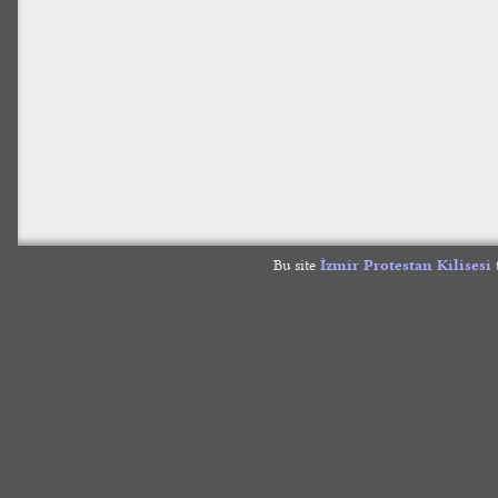
Bu site
İzmir Protestan Kilisesi
t