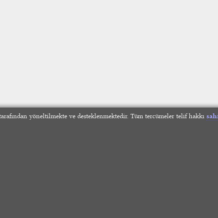
arafından yöneltilmekte ve desteklenmektedir. Tüm tercümeler telif hakkı
sah