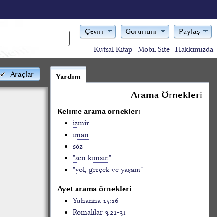
Çeviri
Görünüm
Paylaş
Kutsal Kitap
Mobil Site
Hakkımızda
Araçlar
Yardım
Arama Örnekleri
Kelime arama örnekleri
izmir
iman
söz
"sen kimsin"
"yol, gerçek ve yaşam"
Ayet arama örnekleri
Yuhanna 15:16
Romalılar 3:21-31