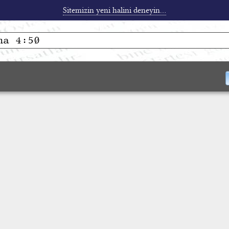
Sitemizin yeni halini deneyin...