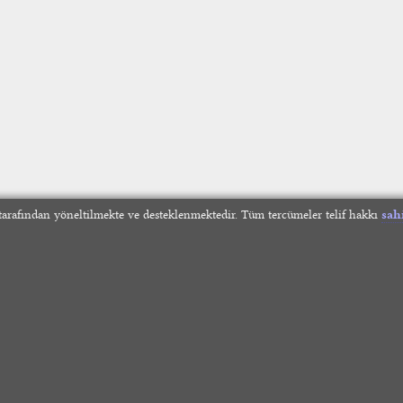
arafından yöneltilmekte ve desteklenmektedir. Tüm tercümeler telif hakkı
sah