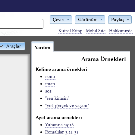
Çeviri
Görünüm
Paylaş
Kutsal Kitap
Mobil Site
Hakkımızda
Araçlar
Yardım
Arama Örnekleri
Kelime arama örnekleri
izmir
iman
söz
"sen kimsin"
"yol, gerçek ve yaşam"
Ayet arama örnekleri
Yuhanna 15:16
Romalılar 3:21-31