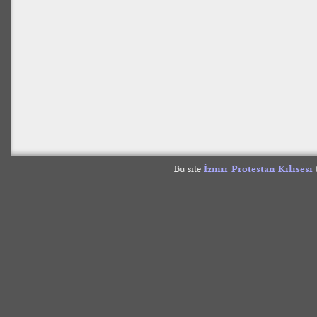
Bu site
İzmir Protestan Kilisesi
t