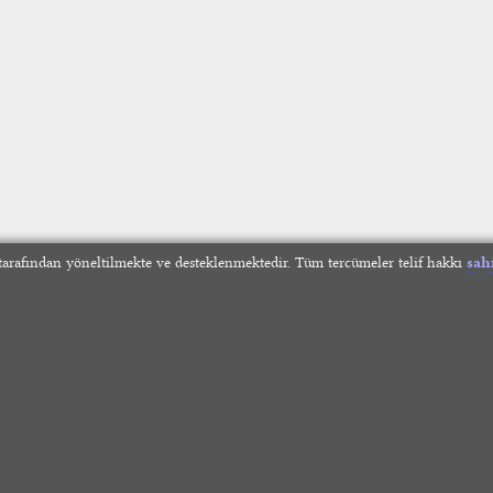
arafından yöneltilmekte ve desteklenmektedir. Tüm tercümeler telif hakkı
sah