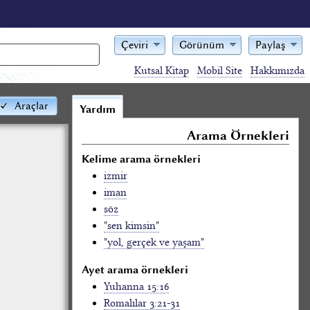
Çeviri
Görünüm
Paylaş
Kutsal Kitap
Mobil Site
Hakkımızda
Araçlar
Yardım
Arama Örnekleri
Kelime arama örnekleri
izmir
iman
söz
"sen kimsin"
"yol, gerçek ve yaşam"
Ayet arama örnekleri
Yuhanna 15:16
Romalılar 3:21-31