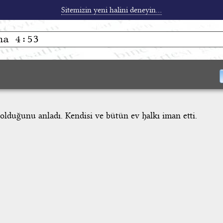
Sitemizin yeni halini deneyin...
olduğunu anladı. Kendisi ve bütün ev halkı iman etti.