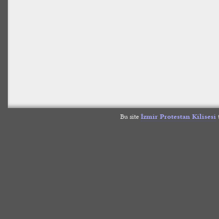
Bu site
İzmir Protestan Kilisesi
t