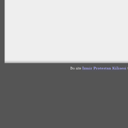
Bu site
İzmir Protestan Kilisesi
t