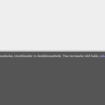
arafından yöneltilmekte ve desteklenmektedir. Tüm tercümeler telif hakkı
sah