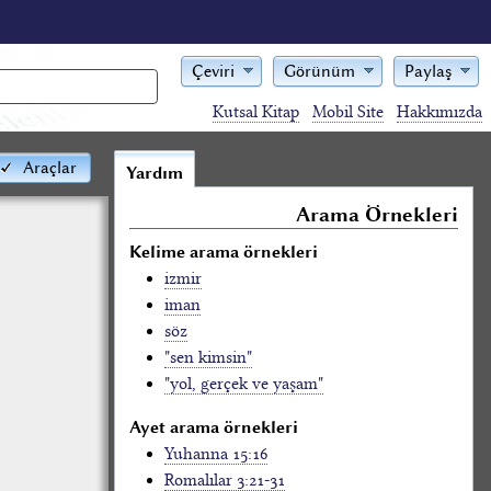
Çeviri
Görünüm
Paylaş
Kutsal Kitap
Mobil Site
Hakkımızda
Araçlar
Yardım
Arama Örnekleri
Kelime arama örnekleri
izmir
iman
söz
"sen kimsin"
"yol, gerçek ve yaşam"
Ayet arama örnekleri
Yuhanna 15:16
Romalılar 3:21-31