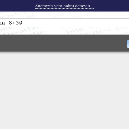
Sitemizin yeni halini deneyin...