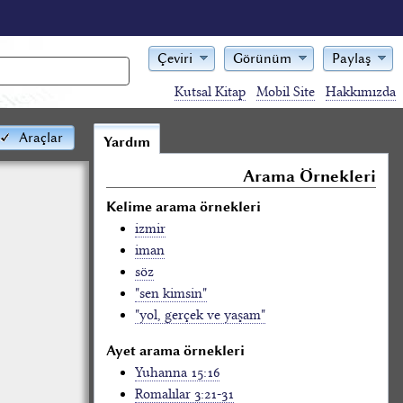
Çeviri
Görünüm
Paylaş
Kutsal Kitap
Mobil Site
Hakkımızda
Araçlar
Yardım
Arama Örnekleri
Kelime arama örnekleri
izmir
iman
söz
"sen kimsin"
"yol, gerçek ve yaşam"
Ayet arama örnekleri
Yuhanna 15:16
Romalılar 3:21-31