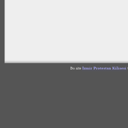
Bu site
İzmir Protestan Kilisesi
t