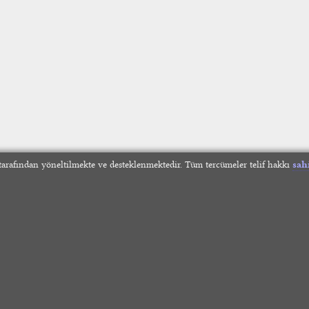
arafından yöneltilmekte ve desteklenmektedir. Tüm tercümeler telif hakkı
sah