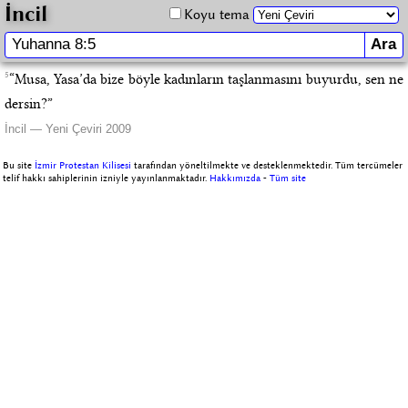
İncil
Koyu tema
5
“Musa, Yasa’da bize böyle kadınların taşlanmasını buyurdu, sen ne
dersin?”
İncil — Yeni Çeviri 2009
Bu site
İzmir Protestan Kilisesi
tarafından yöneltilmekte ve desteklenmektedir. Tüm tercümeler
telif hakkı sahiplerinin izniyle yayınlanmaktadır.
Hakkımızda
-
Tüm site