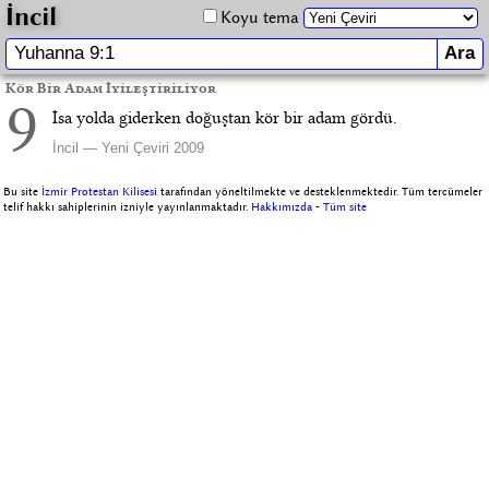
İncil
Koyu tema
Kör Bir Adam İyileştiriliyor
9
İsa yolda giderken doğuştan kör bir adam gördü.
İncil — Yeni Çeviri 2009
Bu site
İzmir Protestan Kilisesi
tarafından yöneltilmekte ve desteklenmektedir. Tüm tercümeler
telif hakkı sahiplerinin izniyle yayınlanmaktadır.
Hakkımızda
-
Tüm site