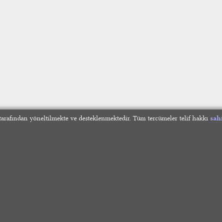
arafından yöneltilmekte ve desteklenmektedir. Tüm tercümeler telif hakkı
sah