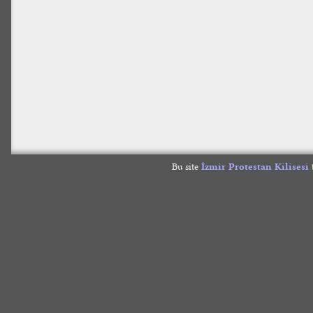
Bu site
İzmir Protestan Kilisesi
t