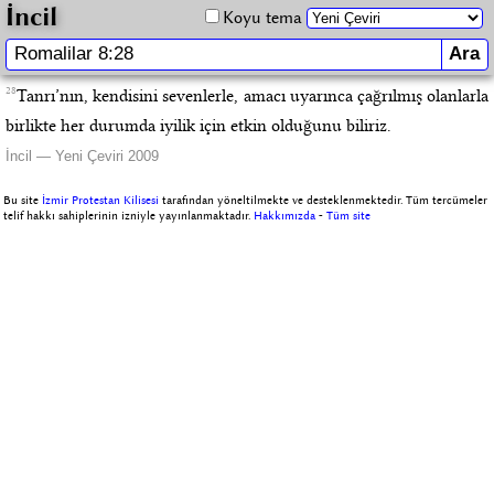
İncil
Koyu tema
28
Tanrı’nın, kendisini sevenlerle, amacı uyarınca çağrılmış olanlarla
birlikte her durumda iyilik için etkin olduğunu biliriz.
İncil — Yeni Çeviri 2009
Bu site
İzmir Protestan Kilisesi
tarafından yöneltilmekte ve desteklenmektedir. Tüm tercümeler
telif hakkı sahiplerinin izniyle yayınlanmaktadır.
Hakkımızda
-
Tüm site