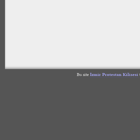
Bu site
İzmir Protestan Kilisesi
t