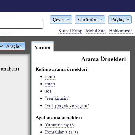
Çeviri
Görünüm
Paylaş
Kutsal Kitap
Mobil Site
Hakkımızda
Araçlar
Yardım
Arama Örnekleri
 anahtarı
Kelime arama örnekleri
izmir
iman
söz
"sen kimsin"
"yol, gerçek ve yaşam"
Ayet arama örnekleri
Yuhanna 15:16
Romalılar 3:21-31