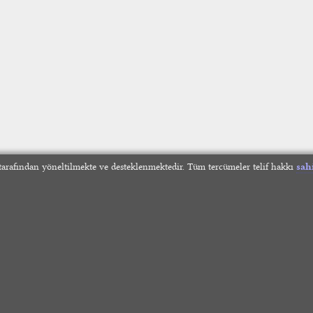
arafından yöneltilmekte ve desteklenmektedir. Tüm tercümeler telif hakkı
sah