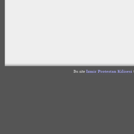
Bu site
İzmir Protestan Kilisesi
t