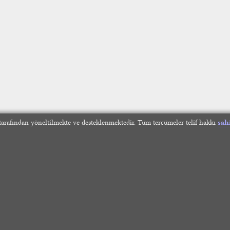
arafından yöneltilmekte ve desteklenmektedir. Tüm tercümeler telif hakkı
sah