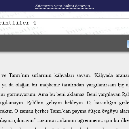
Sitemizin yeni halini deneyin...
 ve Tanrı’nın sırlarının kâhyaları saysın.
Kâhyada aranan
2
n ya da olağan bir mahkeme tarafından yargılanırsam hiç 
sur görmüyorum. Ama bu beni aklamaz. Beni yargılayan Rab
ılamayın. Rab’bin gelişini bekleyin. O, karanlığın gizle
acaktır. O zaman herkes Tanrı’dan payına düşen övgüyü alaca
n dışına çıkmayın” sözünün anlamını öğrenmeniz için bu ilkel