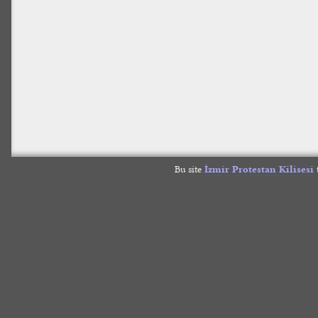
Bu site
İzmir Protestan Kilisesi
t