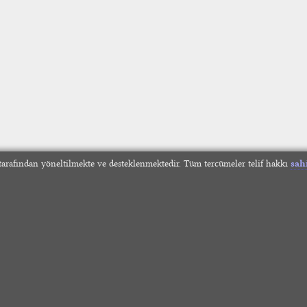
arafından yöneltilmekte ve desteklenmektedir. Tüm tercümeler telif hakkı
sah