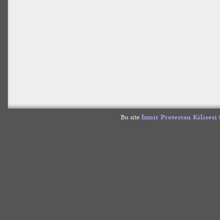
Bu site
İzmir Protestan Kilisesi
t