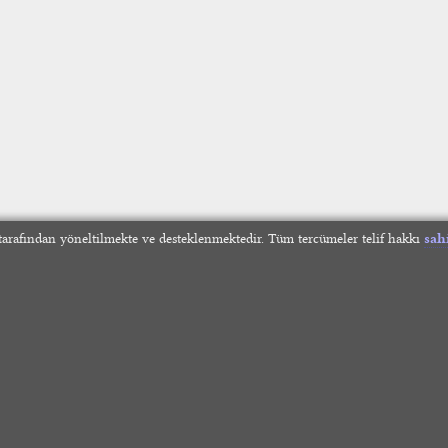
arafından yöneltilmekte ve desteklenmektedir. Tüm tercümeler telif hakkı
sah