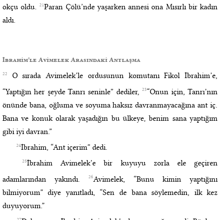
21
okçu oldu.
Paran Çölü’nde yaşarken annesi ona Mısırlı bir kadın
aldı.
İbrahim’le Avimelek Arasındaki Antlaşma
22
O sırada Avimelek’le ordusunun komutanı Fikol İbrahim’e,
23
“Yaptığın her şeyde Tanrı seninle” dediler,
“Onun için, Tanrı’nın
önünde bana, oğluma ve soyuma haksız davranmayacağına ant iç.
Bana ve konuk olarak yaşadığın bu ülkeye, benim sana yaptığım
gibi iyi davran.”
24
İbrahim, “Ant içerim” dedi.
25
İbrahim Avimelek’e bir kuyuyu zorla ele geçiren
26
adamlarından yakındı.
Avimelek, “Bunu kimin yaptığını
bilmiyorum” diye yanıtladı, “Sen de bana söylemedin, ilk kez
duyuyorum.”
27