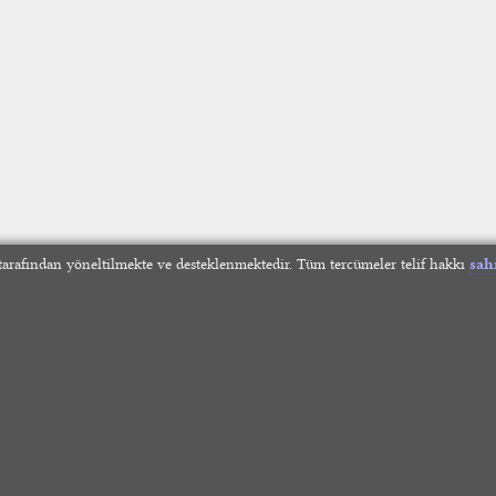
arafından yöneltilmekte ve desteklenmektedir. Tüm tercümeler telif hakkı
sah