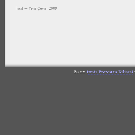
İncil — Yeni Çeviri 2009
Bu site
İzmir Protestan Kilisesi
t