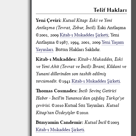
Telif Hakları
Yeni Çeviri:
Kutsal Kitap: Eski ve Yeni
Antlaşma (Tevrat, Zebur, İncil).
Eski Antlaşma
©2001, 2009
Kitab-ı Mukaddes Şirketi
; Yeni
Antlaşma ©1987, 1994, 2001, 2009
Yeni Yaşam
Yayınları
. Bütün Hakları Saklıdır.
Kitab-ı Mukaddes:
Kitab-ı Mukaddes, Eski
ve Yeni Ahit (Tevrat ve İncil): İbrani, Kildani ve
Yunani dillerinden son tashih edilmiş
tercümedir.
©1941
Kitab-ı Mukaddes Şirketi
.
Thomas Cosmades:
İncil: Sevinç Getirici
Haber - İncil'in Yunanca'dan çağdaş Türkçe'ye
çevirisi.
©2010 Kutsal Söz Yayınları.
Kutsal
Kitap'tan Özdeyişler
©2010.
Bünyamin Candemir:
Kutsal İncil
©2003
Kitab-ı Mukaddes Şirketi
.