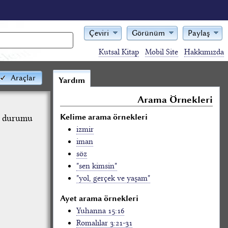
Çeviri
Görünüm
Paylaş
Kutsal Kitap
Mobil Site
Hakkımızda
Araçlar
Yardım
Arama Örnekleri
Kelime arama örnekleri
on durumu
izmir
iman
söz
"sen kimsin"
"yol, gerçek ve yaşam"
Ayet arama örnekleri
Yuhanna 15:16
Romalılar 3:21-31