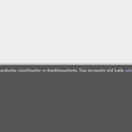
arafından yöneltilmekte ve desteklenmektedir. Tüm tercümeler telif hakkı
sah