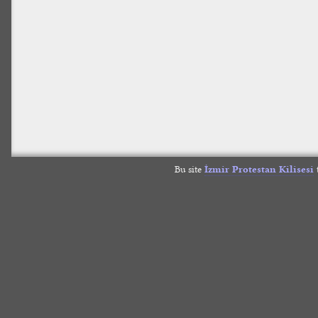
Bu site
İzmir Protestan Kilisesi
t