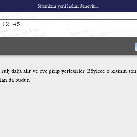
Sitemizin yeni halini deneyin...
ruh daha alır ve eve girip yerleşirler. Böylece o kişinin s
lan da budur.”