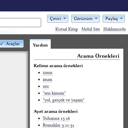
Çeviri
Görünüm
Paylaş
Kutsal Kitap
Mobil Site
Hakkımızda
Araçlar
Yardım
Arama Örnekleri
Kelime arama örnekleri
izmir
iman
söz
"sen kimsin"
"yol, gerçek ve yaşam"
Ayet arama örnekleri
Yuhanna 15:16
Romalılar 3:21-31