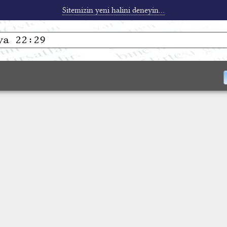
Sitemizin yeni halini deneyin...