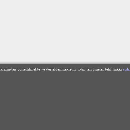
arafından yöneltilmekte ve desteklenmektedir. Tüm tercümeler telif hakkı
sah