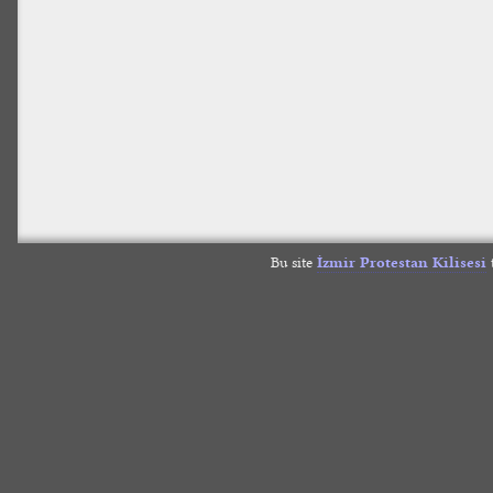
Bu site
İzmir Protestan Kilisesi
t