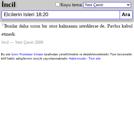
İncil
Koyu tema
20
Bunlar daha uzun bir süre kalmasını istedilerse de, Pavlus kabul
etmedi.
İncil — Yeni Çeviri 2009
Bu site
İzmir Protestan Kilisesi
tarafından yöneltilmekte ve desteklenmektedir. Tüm tercümeler
telif hakkı sahiplerinin izniyle yayınlanmaktadır.
Hakkımızda
-
Tüm site