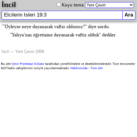
İncil
Koyu tema
3
“Öyleyse neye dayanarak vaftiz oldunuz?” diye sordu.
“Yahya’nın öğretisine dayanarak vaftiz olduk” dediler.
İncil — Yeni Çeviri 2009
Bu site
İzmir Protestan Kilisesi
tarafından yöneltilmekte ve desteklenmektedir. Tüm tercümeler
telif hakkı sahiplerinin izniyle yayınlanmaktadır.
Hakkımızda
-
Tüm site