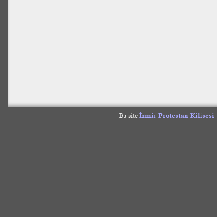
Bu site
İzmir Protestan Kilisesi
t