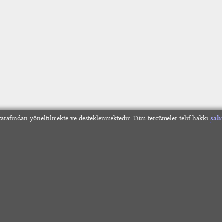
arafından yöneltilmekte ve desteklenmektedir. Tüm tercümeler telif hakkı
sah