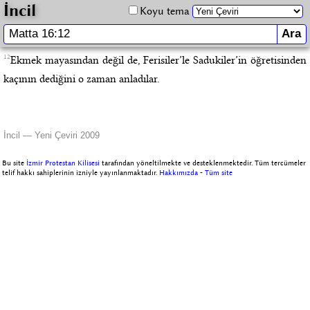
İncil
Koyu tema
12
Ekmek mayasından değil de, Ferisiler’le Sadukiler’in öğretisinden
kaçının dediğini o zaman anladılar.
İncil — Yeni Çeviri 2009
Bu site
İzmir Protestan Kilisesi
tarafından yöneltilmekte ve desteklenmektedir. Tüm tercümeler
telif hakkı sahiplerinin izniyle yayınlanmaktadır.
Hakkımızda
-
Tüm site