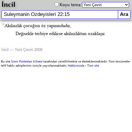
İncil
Koyu tema
15
Akılsızlık çocuğun öz yapısındadır,
Değnekle terbiye edilirse akılsızlıktan uzaklaşır.
İncil — Yeni Çeviri 2009
Bu site
İzmir Protestan Kilisesi
tarafından yöneltilmekte ve desteklenmektedir. Tüm tercümeler
telif hakkı sahiplerinin izniyle yayınlanmaktadır.
Hakkımızda
-
Tüm site