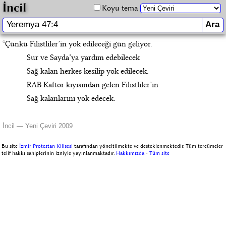
İncil
Koyu tema
4
Çünkü Filistliler’in yok edileceği gün geliyor.
Sur ve Sayda’ya yardım edebilecek
Sağ kalan herkes kesilip yok edilecek.
RAB Kaftor kıyısından gelen Filistliler’in
Sağ kalanlarını yok edecek.
İncil — Yeni Çeviri 2009
Bu site
İzmir Protestan Kilisesi
tarafından yöneltilmekte ve desteklenmektedir. Tüm tercümeler
telif hakkı sahiplerinin izniyle yayınlanmaktadır.
Hakkımızda
-
Tüm site