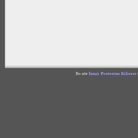
Bu site
İzmir Protestan Kilisesi
t