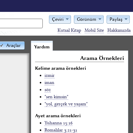
Çeviri
Görünüm
Paylaş
Kutsal Kitap
Mobil Site
Hakkımızda
Araçlar
Yardım
Arama Örnekleri
Kelime arama örnekleri
izmir
iman
söz
"sen kimsin"
"yol, gerçek ve yaşam"
Ayet arama örnekleri
Yuhanna 15:16
Romalılar 3:21-31