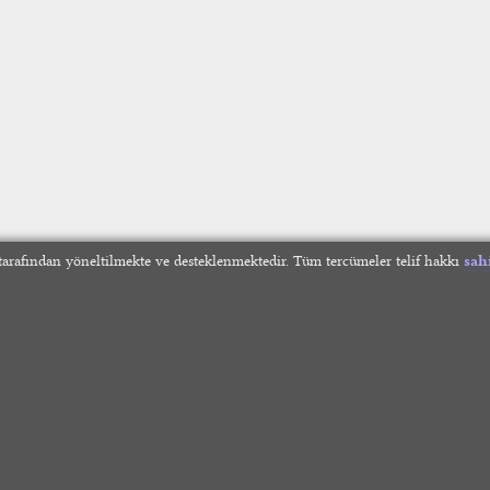
arafından yöneltilmekte ve desteklenmektedir. Tüm tercümeler telif hakkı
sah