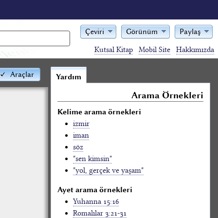
Çeviri
Görünüm
Paylaş
Kutsal Kitap
Mobil Site
Hakkımızda
Araçlar
Yardım
Arama Örnekleri
Kelime arama örnekleri
izmir
iman
söz
"sen kimsin"
"yol, gerçek ve yaşam"
Ayet arama örnekleri
Yuhanna 15:16
Romalılar 3:21-31