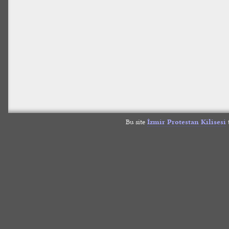
Bu site
İzmir Protestan Kilisesi
t