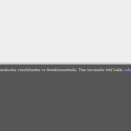
arafından yöneltilmekte ve desteklenmektedir. Tüm tercümeler telif hakkı
sah