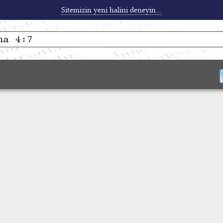
Sitemizin yeni halini deneyin...