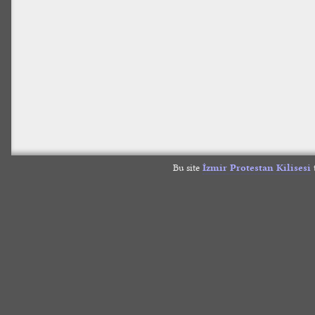
Bu site
İzmir Protestan Kilisesi
t