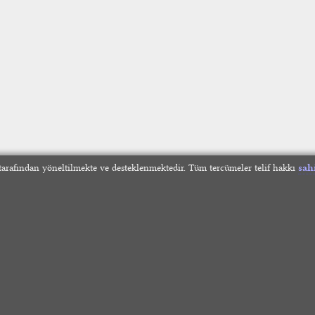
arafından yöneltilmekte ve desteklenmektedir. Tüm tercümeler telif hakkı
sah