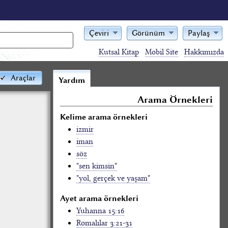
Çeviri
Görünüm
Paylaş
Kutsal Kitap
Mobil Site
Hakkımızda
Araçlar
Yardım
Arama Örnekleri
Kelime arama örnekleri
izmir
iman
söz
"sen kimsin"
"yol, gerçek ve yaşam"
Ayet arama örnekleri
Yuhanna 15:16
Romalılar 3:21-31