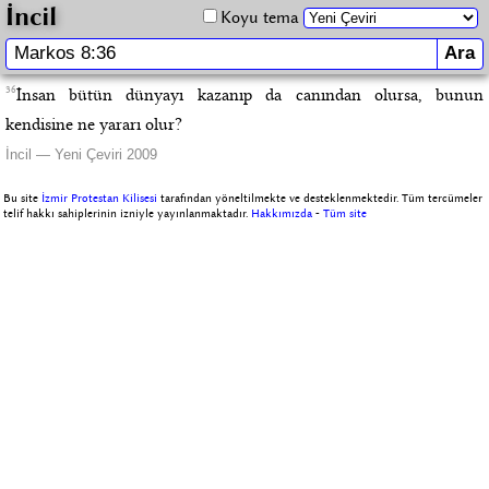
İncil
Koyu tema
36
İnsan bütün dünyayı kazanıp da canından olursa, bunun
kendisine ne yararı olur?
İncil — Yeni Çeviri 2009
Bu site
İzmir Protestan Kilisesi
tarafından yöneltilmekte ve desteklenmektedir. Tüm tercümeler
telif hakkı sahiplerinin izniyle yayınlanmaktadır.
Hakkımızda
-
Tüm site