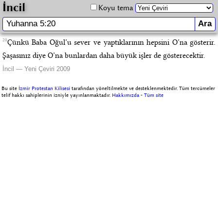
İncil
Koyu tema
20
Çünkü Baba Oğul’u sever ve yaptıklarının hepsini O’na gösterir.
Şaşasınız diye O’na bunlardan daha büyük işler de gösterecektir.
İncil — Yeni Çeviri 2009
Bu site
İzmir Protestan Kilisesi
tarafından yöneltilmekte ve desteklenmektedir. Tüm tercümeler
telif hakkı sahiplerinin izniyle yayınlanmaktadır.
Hakkımızda
-
Tüm site